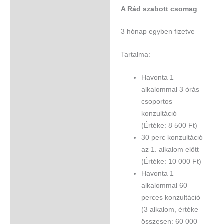
A Rád szabott csomag
3 hónap egyben fizetve
Tartalma:
Havonta 1
alkalommal 3 órás
csoportos
konzultáció
(Értéke: 8 500 Ft)
30 perc konzultáció
az 1. alkalom előtt
(Értéke: 10 000 Ft)​
Havonta 1
alkalommal 60
perces konzultáció
(3 alkalom, értéke
összesen: 60 000