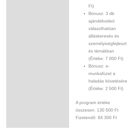
Ft)​
Bónusz: 3 db
ajándékvideó
választhatóan
álláskeresés és
személyiségfejleszt
és témákban
(Értéke: 7 000 Ft)​
Bónusz: e-
munkafüzet a
haladás követésére
(Értéke: 2 500 Ft)
A program értéke
összesen: 130 500 Ft
Fizetendő: 84 300 Ft