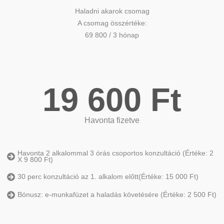
Haladni akarok csomag
A csomag összértéke:
69 800 / 3 hónap
19 600 Ft
Havonta fizetve
Havonta 2 alkalommal 3 órás csoportos konzultáció (Értéke: 2
X 9 800 Ft)
30 perc konzultáció az 1. alkalom előtt(Értéke: 15 000 Ft)
Bónusz: e-munkafüzet a haladás követésére (Értéke: 2 500 Ft)