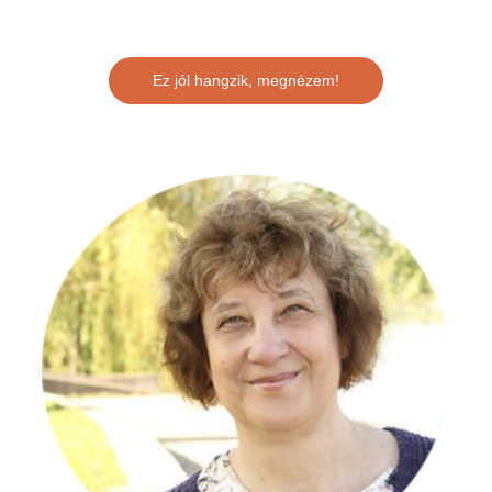
Ez jól hangzik, megnézem!