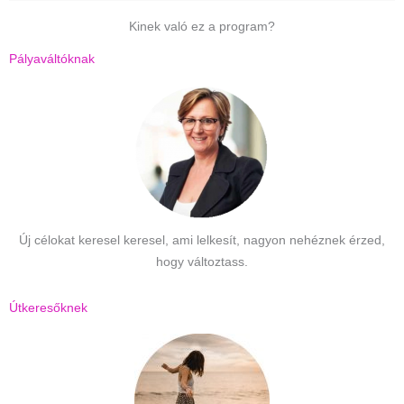
Kinek való ez a program?
Pályaváltóknak
Új célokat keresel keresel, ami lelkesít, nagyon nehéznek érzed,
hogy változtass.
Útkeresőknek