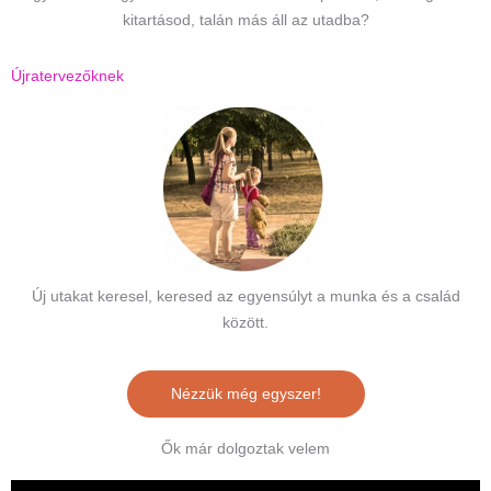
kitartásod, talán más áll az utadba?
Újratervezőknek
Új utakat keresel, keresed az egyensúlyt a munka és a család
között.
Nézzük még egyszer!
Ők már dolgoztak velem