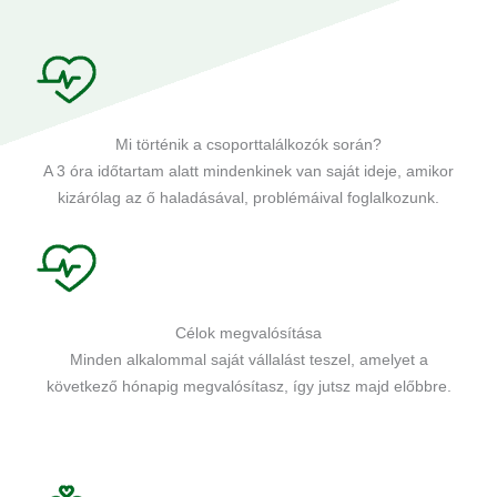
Mi történik a csoporttalálkozók során?
A 3 óra időtartam alatt mindenkinek van saját ideje, amikor
kizárólag az ő haladásával, problémáival foglalkozunk.
Célok megvalósítása
Minden alkalommal saját vállalást teszel, amelyet a
következő hónapig megvalósítasz, így jutsz majd előbbre.