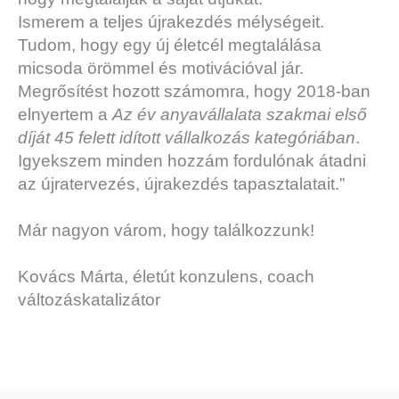
Ismerem a teljes újrakezdés mélységeit.
Tudom, hogy egy új életcél megtalálása
micsoda örömmel és motivációval jár.
Megrősítést hozott számomra, hogy 2018-ban
elnyertem a
Az év anyavállalata szakmai első
díját 45 felett idított vállalkozás kategóriában
.
Igyekszem minden hozzám fordulónak átadni
az újratervezés, újrakezdés tapasztalatait.”
Már nagyon várom, hogy találkozzunk!
Kovács Márta, életút konzulens, coach
változáskatalizátor