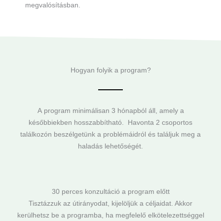
megvalósításban.
Hogyan folyik a program?
A program minimálisan 3 hónapból áll, amely a
későbbiekben hosszabbítható. Havonta 2 csoportos
találkozón beszélgetünk a problémáidról és találjuk meg a
haladás lehetőségét.
30 perces konzultáció a program előtt
Tisztázzuk az útirányodat, kijelöljük a céljaidat. Akkor
kerülhetsz be a programba, ha megfelelő elkötelezettséggel