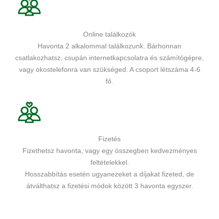
Online találkozók
Havonta 2 alkalommal találkozunk. Bárhonnan
csatlakozhatsz, csupán internetkapcsolatra és számítógépre,
vagy okostelefonra van szükséged. A csoport létszáma 4-6
fő.
Fizetés
Fizethetsz havonta, vagy egy összegben kedvezményes
feltételekkel.
Hosszabbítás esetén ugyanezeket a díjakat fizeted, de
átválthatsz a fizetési módok között 3 havonta egyszer.