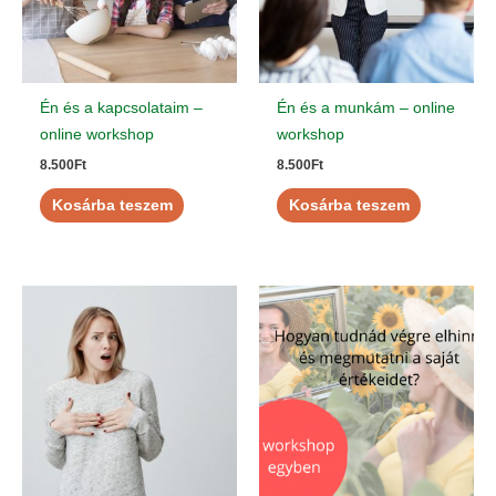
Én és a kapcsolataim –
Én és a munkám – online
online workshop
workshop
8.500
Ft
8.500
Ft
Kosárba teszem
Kosárba teszem