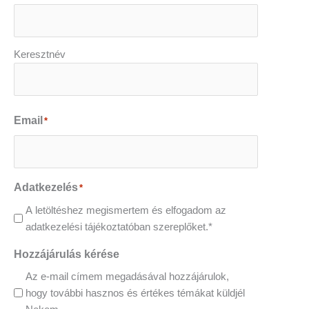
Keresztnév
Email
*
Adatkezelés
*
A letöltéshez megismertem és elfogadom az
adatkezelési tájékoztatóban szereplőket.*
Hozzájárulás kérése
Az e-mail címem megadásával hozzájárulok,
hogy további hasznos és értékes témákat küldjél